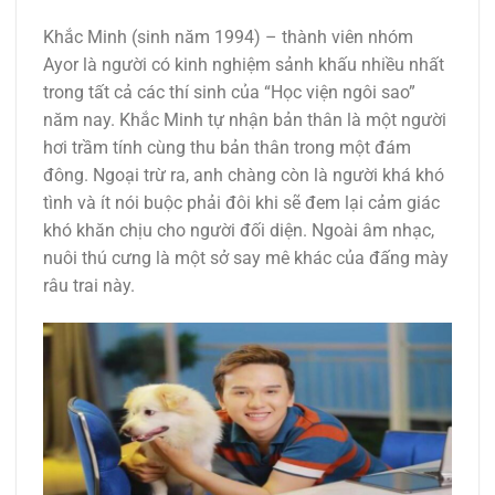
Khắc Minh (sinh năm 1994) – thành viên nhóm
Ayor là người có kinh nghiệm sảnh khấu nhiều nhất
trong tất cả các thí sinh của “Học viện ngôi sao”
năm nay. Khắc Minh tự nhận bản thân là một người
hơi trầm tính cùng thu bản thân trong một đám
đông. Ngoại trừ ra, anh chàng còn là người khá khó
tình và ít nói buộc phải đôi khi sẽ đem lại cảm giác
khó khăn chịu cho người đối diện. Ngoài âm nhạc,
nuôi thú cưng là một sở say mê khác của đấng mày
râu trai này.