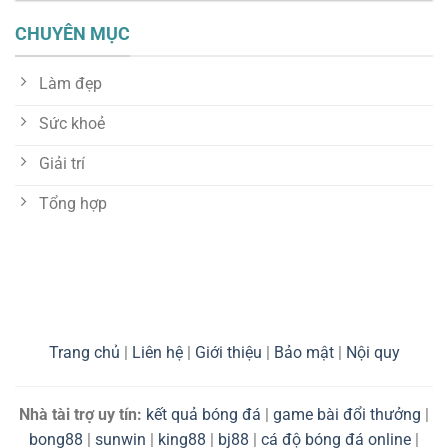
CHUYÊN MỤC
Làm đẹp
Sức khoẻ
Giải trí
Tổng hợp
Trang chủ
|
Liên hệ
|
Giới thiệu
|
Bảo mật
|
Nội quy
Nhà tài trợ uy tín:
kết quả bóng đá
|
game bài đổi thưởng
|
bong88
|
sunwin
|
king88
|
bj88
|
cá độ bóng đá online
|