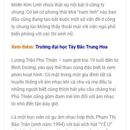
khiến Kim Linh chưa thật sự nổi bật ở công ty
chung. Cô bé có phong thái khá “nam tính” này ban
đầu cũng đang tạo bắt buộc một số vấn đề ở công
ty chung lúc không thấy thoải mái với việc ngủ phổ
biến phòng với các thí sinh nữ.
Xem thêm:
Trường đại học Tây Bắc Trung Hoa
Lương Trần Phú Thiện – nam giới trai 19 tuổi đến từ
Bình Dương, yêu quý thể thao cùng đặc biệt là xem
phim hoạt hình. Có mặt trong một gia đình tất cả
truyền thống về âm nhạc khi cả cha và mẹ đều là
những người biết cùng thích hát yêu cầu chàng trai
Phú Thiện cũng gồm đam mê lớn đối với âm nhạc
từ nhỏ đến tận bây giờ.
Là một học viên có gu âm nhạc hợp thời, Phạm Thị
Bảo Trân (sinh năm 1994) với bài xích hát “Y.Ê.U”