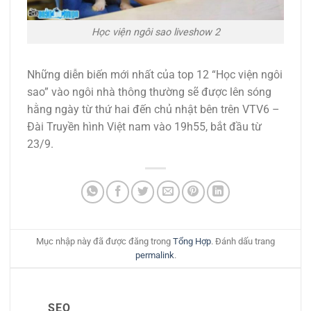
Học viện ngôi sao liveshow 2
Những diễn biến mới nhất của top 12 “Học viện ngôi
sao” vào ngôi nhà thông thường sẽ được lên sóng
hằng ngày từ thứ hai đến chủ nhật bên trên VTV6 –
Đài Truyền hình Việt nam vào 19h55, bắt đầu từ
23/9.
Mục nhập này đã được đăng trong
Tổng Hợp
. Đánh dấu trang
permalink
.
SEO