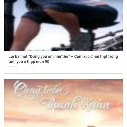
Lời bài hát “Đừng yêu em như thế” – Cảm xúc chân thật trong
tình yêu ở thập niên 90