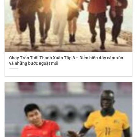
Chạy Trốn Tuổi Thanh Xuân Tập 8 – Diễn biến đầy cảm xúc
và những bước ngoặt mới