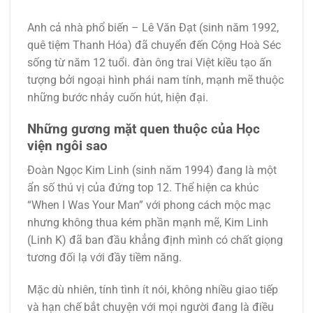
Anh cả nhà phổ biến – Lê Văn Đạt (sinh năm 1992,
quê tiệm Thanh Hóa) đã chuyển đến Cộng Hoà Séc
sống từ năm 12 tuổi. đàn ông trai Việt kiều tạo ấn
tượng bởi ngoại hình phái nam tính, mạnh mẽ thuộc
những bước nhảy cuốn hút, hiện đại.
Những gương mặt quen thuộc của Học
viện ngôi sao
Đoàn Ngọc Kim Linh (sinh năm 1994) đang là một
ẩn số thú vị của đứng top 12. Thể hiện ca khúc
“When I Was Your Man” với phong cách mộc mạc
nhưng không thua kém phần mạnh mẽ, Kim Linh
(Linh K) đã ban đầu khẳng định mình có chất giọng
tương đối lạ với đầy tiềm năng.
Mặc dù nhiên, tính tình ít nói, không nhiều giao tiếp
và hạn chế bắt chuyện với mọi người đang là điều