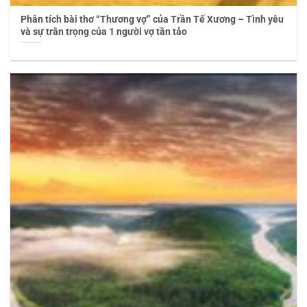
Phân tích bài thơ “Thương vợ” của Trần Tế Xương – Tình yêu
và sự trân trọng của 1 người vợ tần tảo