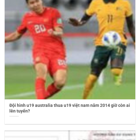
Đội hình u19 australia thua u19 việt nam năm 2014 giờ còn ai
lên tuyển?