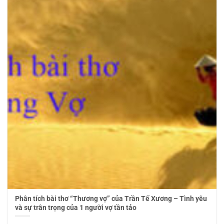
Phân tích bài thơ “Thương vợ” của Trần Tế Xương – Tình yêu
và sự trân trọng của 1 người vợ tần tảo