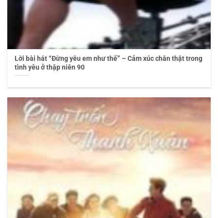
Lời bài hát “Đừng yêu em như thế” – Cảm xúc chân thật trong
tình yêu ở thập niên 90