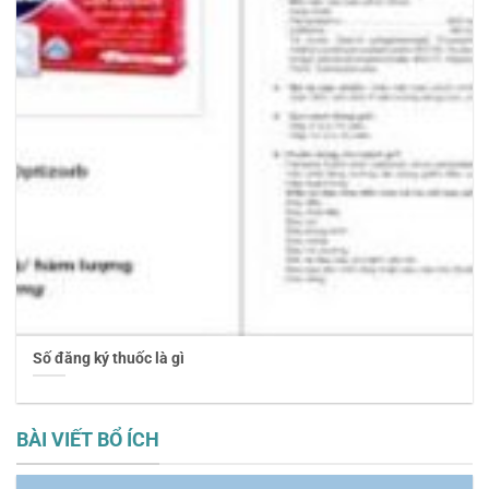
Số đăng ký thuốc là gì
BÀI VIẾT BỔ ÍCH