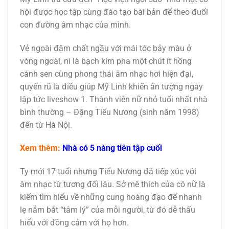
hội được học tập cùng đào tạo bài bản để theo đuổi
con đường âm nhạc của mình.
Vẻ ngoài đậm chất ngầu với mái tóc bảy màu ở
vòng ngoài, ni là bạch kim pha một chút ít hồng
cánh sen cùng phong thái âm nhạc hơi hiện đại,
quyến rũ là điều giúp Mỹ Linh khiến ấn tượng ngay
lập tức liveshow 1. Thành viên nữ nhỏ tuổi nhất nhà
bình thường – Đặng Tiểu Nương (sinh năm 1998)
đến từ Hà Nội.
Xem thêm:
Nhà có 5 nàng tiên tập cuối
Ty mới 17 tuổi nhưng Tiểu Nương đã tiếp xúc với
âm nhạc từ tương đối lâu. Sở mê thích của cô nữ là
kiếm tìm hiểu về những cung hoàng đạo để nhanh
lẹ nắm bắt “tâm lý” của mỗi người, từ đó dễ thấu
hiểu với đồng cảm với họ hơn.