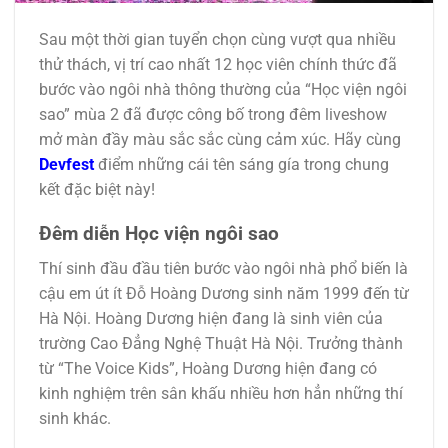
Sau một thời gian tuyển chọn cùng vượt qua nhiều
thử thách, vị trí cao nhất 12 học viên chính thức đã
bước vào ngôi nhà thông thường của “Học viện ngôi
sao” mùa 2 đã được công bố trong đêm liveshow
mở màn đầy màu sắc sắc cùng cảm xúc. Hãy cùng
Devfest
điểm những cái tên sáng gía trong chung
kết đặc biệt này!
Đêm diễn Học viện ngôi sao
Thí sinh đầu đầu tiên bước vào ngôi nhà phổ biến là
cậu em út ít Đỗ Hoàng Dương sinh năm 1999 đến từ
Hà Nội. Hoàng Dương hiện đang là sinh viên của
trường Cao Đẳng Nghệ Thuật Hà Nội. Trưởng thành
từ “The Voice Kids”, Hoàng Dương hiện đang có
kinh nghiệm trên sân khấu nhiều hơn hẳn những thí
sinh khác.