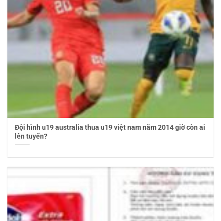
Đội hình u19 australia thua u19 việt nam năm 2014 giờ còn ai
lên tuyển?