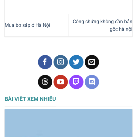
Công chứng không cần bản
Mua bơ sáp ở Hà Nội
gốc hà nội
BÀI VIẾT XEM NHIỀU