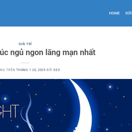
HOME
SỨ
GIẢI TRÍ
húc ngủ ngon lãng mạn nhất
ĂNG TRÊN
THÁNG 1 20, 2025
BỞI
SEO