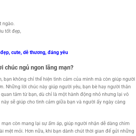
t ngào.
u tốt đẹp,
 đẹp, cute, dễ thương, đáng yêu
lời chúc ngủ ngon lãng mạn?
n, bạn không chỉ thể hiện tình cảm của mình mà còn giúp người
. Những lời chúc này giúp người yêu, bạn bè hay người thân
quan tâm từ bạn, dù chỉ là một hành động nhỏ nhưng lại vô
 này sẽ giúp cho tình cảm giữa bạn và người ấy ngày càng
ng mạn còn mang lại sự ấm áp, giúp người nhận dễ dàng chìm
i mệt mỏi. Hơn nữa, khi bạn dành chút thời gian để gửi những