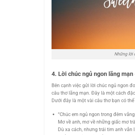
Những lời 
4. Lời chúc ngủ ngon lãng mạn
Bên cạnh việc gửi lời chúc ngủ ngon đ
câu thơ lãng mạn. Đây là một cách đặc
Dưới đây là một vài câu thơ bạn có th
“Chúc em ngủ ngon trong đêm vắng
Mơ về anh, mơ về những giấc mơ trà
Dù xa cách, nhưng trái tim anh vẫn 