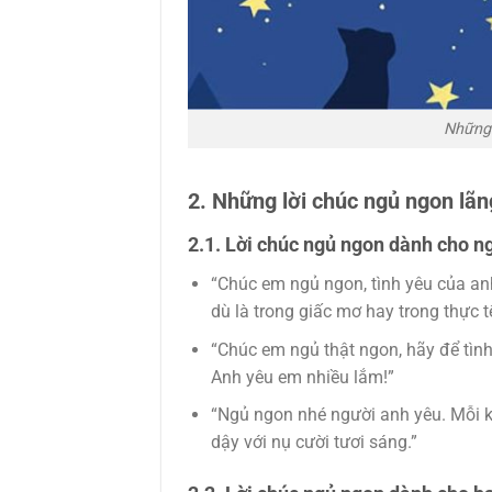
Những 
2. Những lời chúc ngủ ngon lã
2.1. Lời chúc ngủ ngon dành cho n
“Chúc em ngủ ngon, tình yêu của an
dù là trong giấc mơ hay trong thực tế
“Chúc em ngủ thật ngon, hãy để tình
Anh yêu em nhiều lắm!”
“Ngủ ngon nhé người anh yêu. Mỗi 
dậy với nụ cười tươi sáng.”