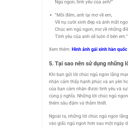
Ngủ ngon, tình yêu của anh!”
“Mỗi đêm, anh lại mơ về em,
Về nụ cười xinh đẹp và ánh mắt ngọ
Chúc em ngủ ngon, mơ về những điề
Tình yêu của anh sẽ luôn ở bên em.”
Xem thêm:
Hình ảnh gái xinh hàn quốc
5. Tại sao nên sử dụng những 
Khi bạn gửi lời chúc ngủ ngon lãng mạ
nhận cảm thấy hạnh phúc và an yên hơn
của bạn cảm nhận được tình yêu và sự 
cùng ý nghĩa. Những lời chúc ngủ ngon
thêm sâu đậm và thắm thiết.
Ngoài ra, những lời chúc ngủ ngon lã
vào giấc ngủ ngon hơn sau một ngày dà