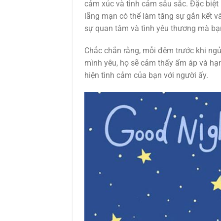
cảm xúc và tình cảm sâu sắc. Đặc biệt
lãng mạn có thể làm tăng sự gắn kết v
sự quan tâm và tình yêu thương mà bạn
Chắc chắn rằng, mỗi đêm trước khi ng
mình yêu, họ sẽ cảm thấy ấm áp và hạnh
hiện tình cảm của bạn với người ấy.