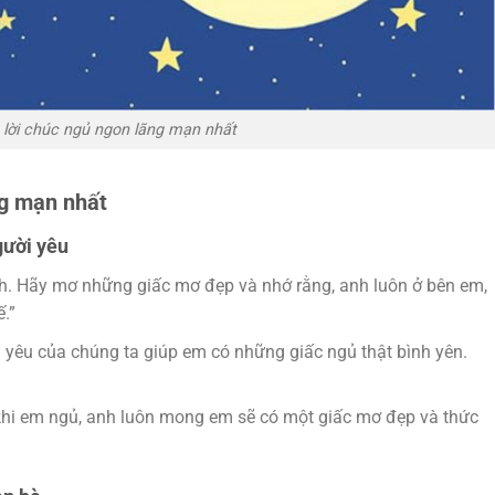
lời chúc ngủ ngon lãng mạn nhất
ng mạn nhất
gười yêu
h. Hãy mơ những giấc mơ đẹp và nhớ rằng, anh luôn ở bên em,
.”
 yêu của chúng ta giúp em có những giấc ngủ thật bình yên.
khi em ngủ, anh luôn mong em sẽ có một giấc mơ đẹp và thức