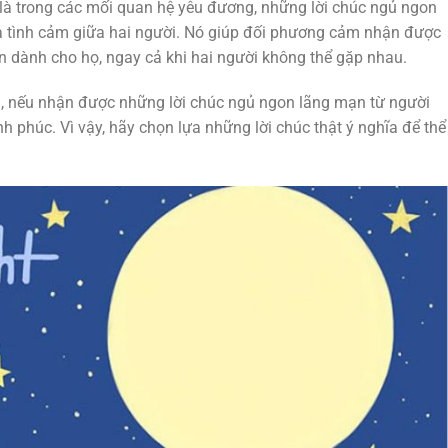
 là trong các mối quan hệ yêu đương, những lời chúc ngủ ngon
à tình cảm giữa hai người. Nó giúp đối phương cảm nhận được
 dành cho họ, ngay cả khi hai người không thể gặp nhau.
ủ, nếu nhận được những lời chúc ngủ ngon lãng mạn từ người
 phúc. Vì vậy, hãy chọn lựa những lời chúc thật ý nghĩa để thể