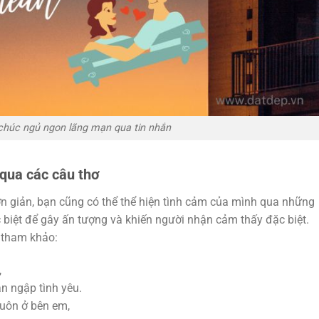
chúc ngủ ngon lãng mạn qua tin nhắn
 qua các câu thơ
ơn giản, bạn cũng có thể thể hiện tình cảm của mình qua những
 biệt để gây ấn tượng và khiến người nhận cảm thấy đặc biệt.
ể tham khảo:
,
n ngập tình yêu.
luôn ở bên em,