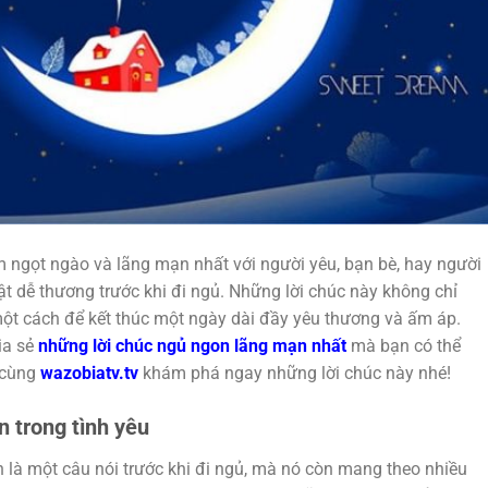
m ngọt ngào và lãng mạn nhất với người yêu, bạn bè, hay người
ật dễ thương trước khi đi ngủ. Những lời chúc này không chỉ
một cách để kết thúc một ngày dài đầy yêu thương và ấm áp.
ia sẻ
những lời chúc ngủ ngon lãng mạn nhất
mà bạn có thể
 cùng
wazobiatv.tv
khám phá ngay những lời chúc này nhé!
n trong tình yêu
 là một câu nói trước khi đi ngủ, mà nó còn mang theo nhiều